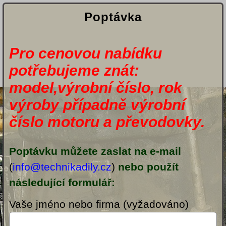
Poptávka
Pro cenovou nabídku
potřebujeme znát:
model,výrobní číslo, rok
výroby případně výrobní
číslo motoru a převodovky.
Poptávku můžete zaslat na e-mail
(
info@technikadily.cz
)
nebo použít
následující formulář:
Vaše jméno nebo firma (vyžadováno)