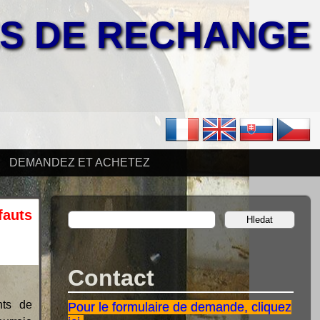
ES DE RECHANGE
DEMANDEZ ET ACHETEZ
fauts
Contact
nts de
Pour le formulaire de demande, cliquez