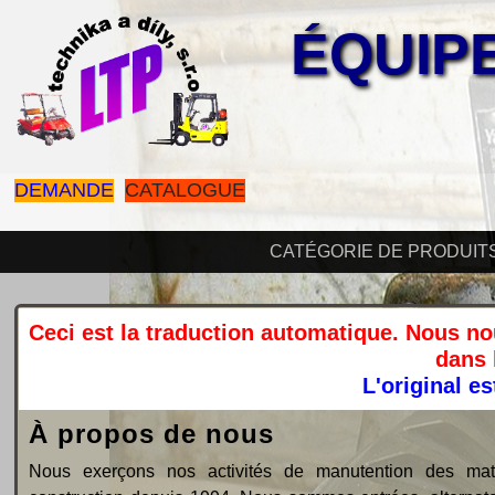
ÉQUIP
DEMANDE
CATALOGUE
CATÉGORIE DE PRODUIT
Ceci est la traduction automatique. Nous n
dans 
L'original e
À propos de nous
Nous exerçons nos activités de manutention des maté